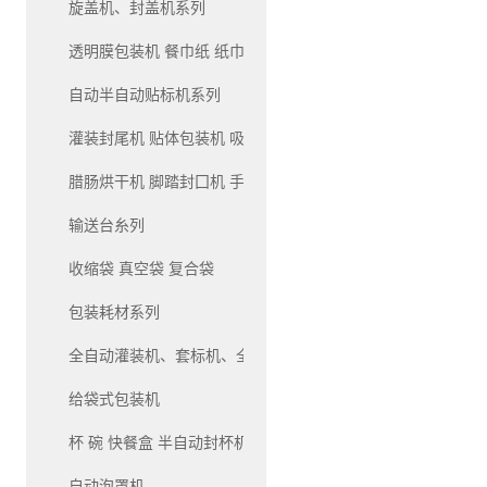
旋盖机、封盖机系列
透明膜包装机 餐巾纸 纸巾 包装机系列
自动半自动贴标机系列
灌装封尾机 贴体包装机 吸塑包装机系列
腊肠烘干机 脚踏封囗机 手压封口机系列
输送台糸列
收缩袋 真空袋 复合袋
包装耗材系列
全自动灌装机、套标机、全自动生产线灌装机系列
给袋式包装机
杯 碗 快餐盒 半自动封杯机和自动封杯机
自动泡罩机