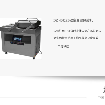
DZ-4002SB双室真空包装机
宋体注用户订货时宋体宋体产品说明宋
体宋体特点适用于物品偏高及含有较...
了解详情
中国