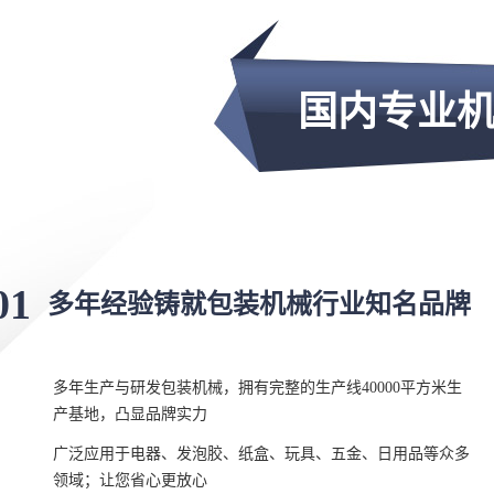
国内专业
01
多年经验铸就包装机械行业知名品牌
多年生产与研发包装机械，拥有完整的生产线40000平方米生
产基地，凸显品牌实力
广泛应用于电器、发泡胶、纸盒、玩具、五金、日用品等众多
领域；让您省心更放心