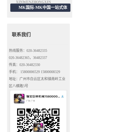
XINWENZHONGXIN
MK国际-MK中国一站式体
育服务
联系我们
热线服务：020-36482335
020-36482365，36482337
传真：020-36482330
手机： 15800006529 15800008329
地址：广州市白云区太和镇南岭工业
区八横路5号