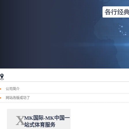
公司简介
网站改版成功了
X
MK国际-MK中国一
站式体育服务