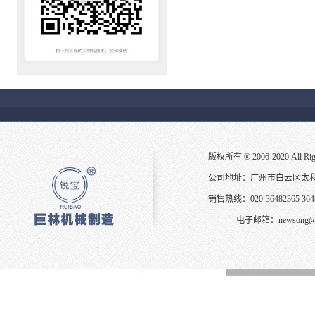
版权所有 ® 2006-2020 All
公司地址：广州市白云区太
销售热线：020-36482365 3648
电子邮箱：
newsong@