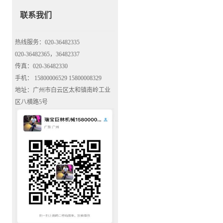
联系我们
热线服务：020-36482335
020-36482365，36482337
传真：020-36482330
手机： 15800006529 15800008329
地址：广州市白云区太和镇南岭工业
区八横路5号